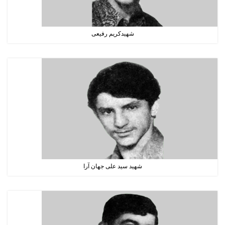
شهیدکریم رفیعی
شهید سید علی جهان آرا