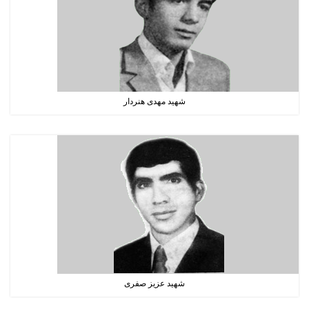
شهید مهدی هنردار
شهید عزیز صفری