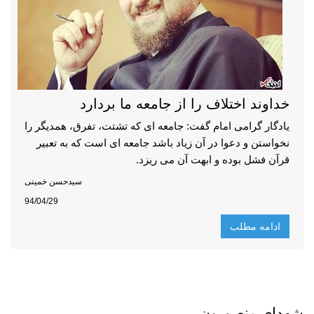
خداوند اختلاف را از جامعه ما بردارد
یادگار گرامی امام گفت: جامعه ای که تشتت، تفرق، همدیگر را
نخواستن و دعوا در آن زیاد باشد جامعه ای است که به تعبیر
قرآن فشل بوده و ابهت آن می ریزد.
سیدحسن خمینی
94/04/29
ادامه مطلب
شهدای منصورون