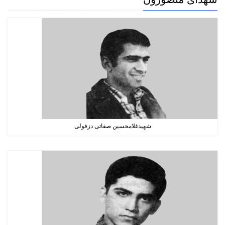
شهیدغلامحسین صفاتی دزفولی