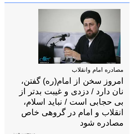
مصادره امام وانقلاب
امروز سخن از امام(ره) گفتن،
نان دارد / دزدی و غیبت بدتر از
بی حجابی است / نباید اسلام،
انقلاب و امام در گروهی خاص
مصادره شود
سیدحسن خمینی