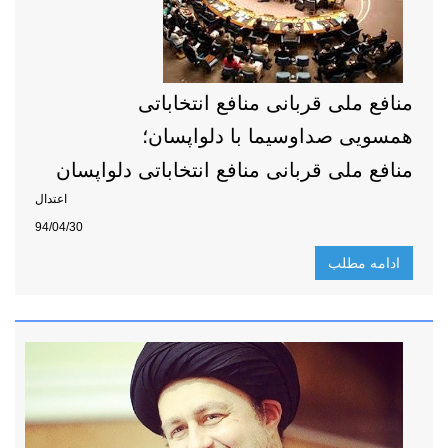
منافع ملی قربانی منافع انتخاباتی
همسویی صداوسیما با دلواپسان؛
منافع ملی قربانی منافع انتخاباتی دلواپسان
اعتدال
94/04/30
ادامه مطلب