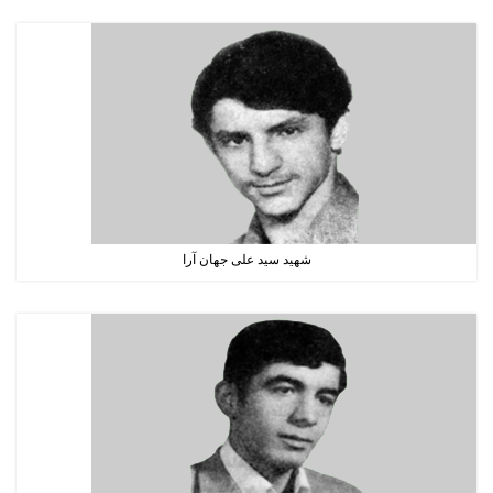
شهید سید علی جهان آرا