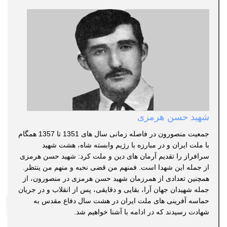
شهید حسن هرمزی
جمعیت منصورون در فاصله زمانی سال های 1351 تا 1357 همگام
با ملت ایران و در مبارزه با رژیم وابسته شاه، هشت شهید
سرافراز را تقدیم آرمان های دین و ملت کرد: شهید حسن هرمزی
از جمله این شهدا است. فمنهم من قضی نحبه و منهم من ینتظر.
همچنین تعدادی از همرزمان شهید حسن هرمزی در منصورون، از
جمله شهیدان جهان آرا، بقایی و دقایقی، پس از انقلاب و در جریان
حماسه آفرینی های ملت ایران در هشت سال دفاع مقدس به
شهادت رسیدند که در ادامه با آشنا خواهیم شد.