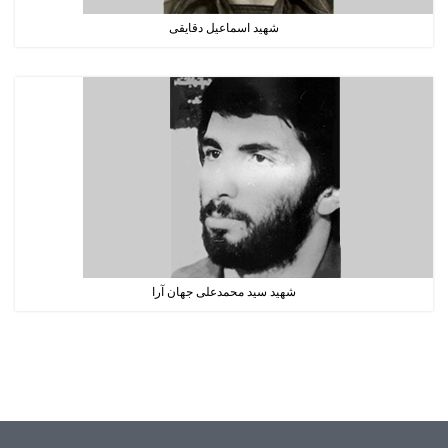
شهید اسماعیل دقایقی
شهید سید محمدعلی جهان آرا