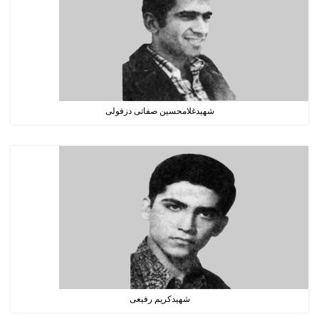
شهیدغلامحسین صفاتی دزفولی
شهیدکریم رفیعی