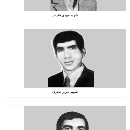
شهید مهدی هنردار
شهید عزیز صفری